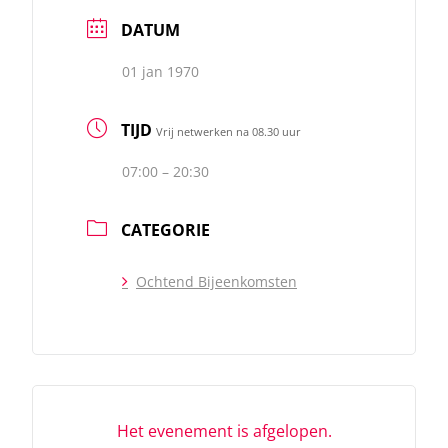
DATUM
01 jan 1970
TIJD
Vrij netwerken na 08.30 uur
07:00 – 20:30
CATEGORIE
Ochtend Bijeenkomsten
Het evenement is afgelopen.