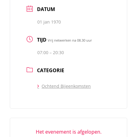
DATUM
01 jan 1970
TIJD
Vrij netwerken na 08.30 uur
07:00 – 20:30
CATEGORIE
Ochtend Bijeenkomsten
Het evenement is afgelopen.