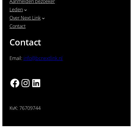
Aanmelden bezoeker
Leden
Over Next Link
Contact
Contact
Email:
info@bcnextlink.nl
Facebook
Instagram
LinkedIn
KvK: 76709744