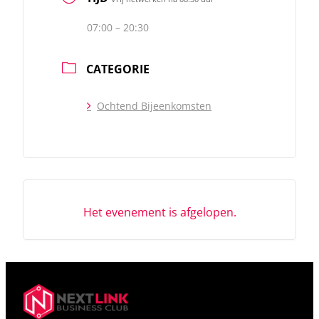
07:00 – 20:30
CATEGORIE
Ochtend Bijeenkomsten
Het evenement is afgelopen.