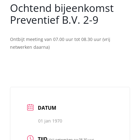
Ochtend bijeenkomst
Preventief B.V. 2-9
Ontbijt meeting van 07.00 uur tot 08.30 uur (vrij
netwerken daarna)
DATUM
01 jan 1970
TIJD
Vrij netwerken na 08.30 uur