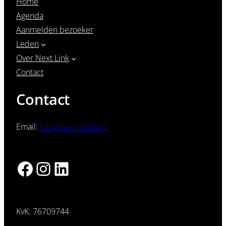
Home
Agenda
Aanmelden bezoeker
Leden
Over Next Link
Contact
Contact
Email:
info@bcnextlink.nl
Facebook
Instagram
LinkedIn
KvK: 76709744