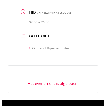
TIJD
Vrij netwerken na 08.30 uur
07:00 – 20:30
CATEGORIE
Ochtend Bijeenkomsten
Het evenement is afgelopen.