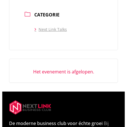
CATEGORIE
Next Link Talks
Het evenement is afgelopen.
De moderne business club voor échte groei
Bij