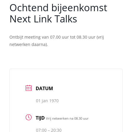
Ochtend bijeenkomst
Next Link Talks
Ontbijt meeting van 07.00 uur tot 08.30 uur (vrij
netwerken daarna).
DATUM
01 jan 1970
TIJD
Vrij netwerken na 08.30 uur
07:00 – 20:30