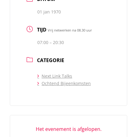
01 jan 1970
TIJD
Vrij netwerken na 08.30 uur
07:00 – 20:30
CATEGORIE
Next Link Talks
Ochtend Bijeenkomsten
Het evenement is afgelopen.