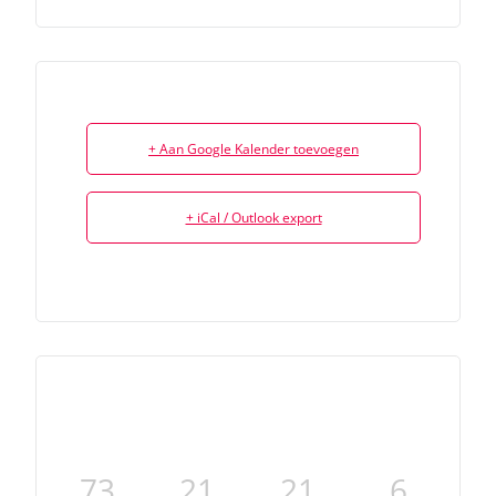
+ Aan Google Kalender toevoegen
+ iCal / Outlook export
73
21
21
6