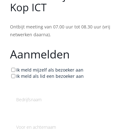
Kop ICT
Ontbijt meeting van 07.00 uur tot 08.30 uur (vrij
netwerken daarna).
Aanmelden
Ik meld mijzelf als bezoeker aan
Ik meld als lid een bezoeker aan