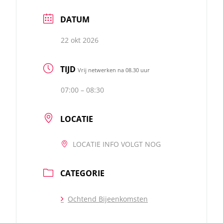
DATUM
22 okt 2026
TIJD
Vrij netwerken na 08.30 uur
07:00 – 08:30
LOCATIE
LOCATIE INFO VOLGT NOG
CATEGORIE
Ochtend Bijeenkomsten