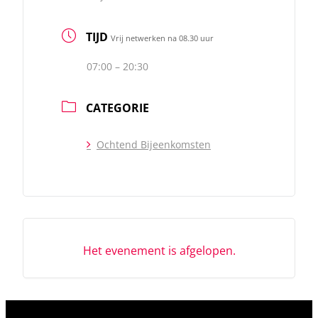
TIJD
Vrij netwerken na 08.30 uur
07:00 – 20:30
CATEGORIE
Ochtend Bijeenkomsten
Het evenement is afgelopen.