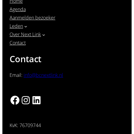
Home
Agenda
Aanmelden bezoeker
Leden
Over Next Link
Contact
Contact
Email:
info@bcnextlink.nl
Facebook
Instagram
LinkedIn
KvK: 76709744