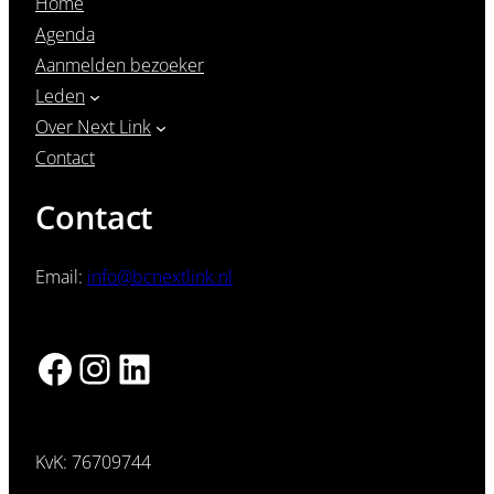
Home
Agenda
Aanmelden bezoeker
Leden
Over Next Link
Contact
Contact
Email:
info@bcnextlink.nl
Facebook
Instagram
LinkedIn
KvK: 76709744