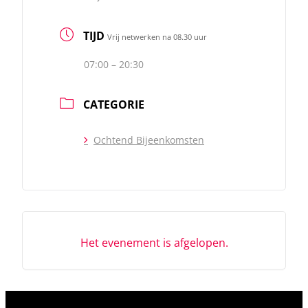
TIJD
Vrij netwerken na 08.30 uur
07:00 – 20:30
CATEGORIE
Ochtend Bijeenkomsten
Het evenement is afgelopen.